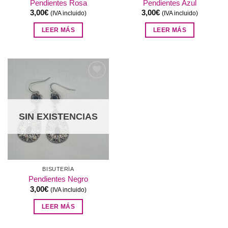
Pendientes Rosa
Pendientes Azul
3,00
€
3,00
€
(IVA incluido)
(IVA incluido)
LEER MÁS
LEER MÁS
Añadir
a la
lista de
deseos
SIN EXISTENCIAS
BISUTERÍA
Pendientes Negro
3,00
€
(IVA incluido)
LEER MÁS