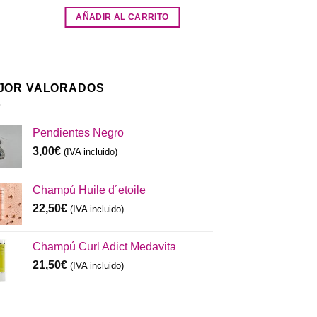
AÑADIR AL CARRITO
JOR VALORADOS
Pendientes Negro
3,00
€
(IVA incluido)
Champú Huile d´etoile
22,50
€
(IVA incluido)
Champú Curl Adict Medavita
21,50
€
(IVA incluido)