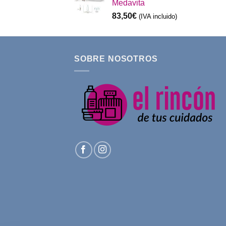
Medavita
83,50
€
(IVA incluido)
SOBRE NOSOTROS