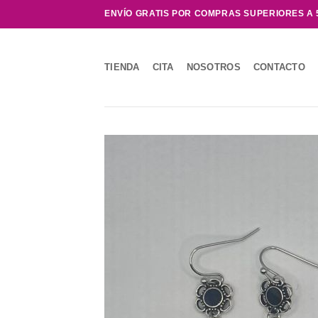
Saltar
ENVÍO GRATIS POR COMPRAS SUPERIORES A 
al
contenido
TIENDA
CITA
NOSOTROS
CONTACTO