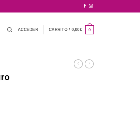
ACCEDER
CARRITO /
0,00
€
0
gro