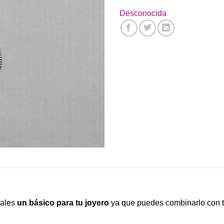
Desconocida
rales
un básico para tu joyero
ya que puedes combinarlo con to