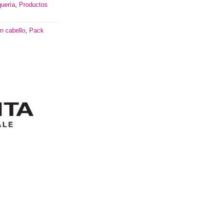
uería
,
Productos
ón cabello
,
Pack