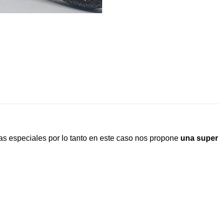
as especiales por lo tanto en este caso nos propone
una super 