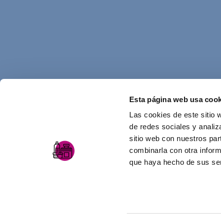
Esta página web usa cook
Las cookies de este sitio 
de redes sociales y analiz
sitio web con nuestros par
combinarla con otra inform
que haya hecho de sus ser
AVISO LEGAL
POLÍTICA DE PRIVACIDAD
Diseño web y desarrollo
equanimity.es