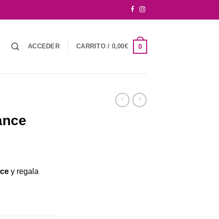
ACCEDER
CARRITO /
0,00
€
0
ance
nce
y regala