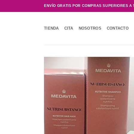
Saltar
ENVÍO GRATIS POR COMPRAS SUPERIORES A 
al
contenido
TIENDA
CITA
NOSOTROS
CONTACTO