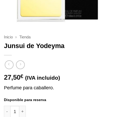
Inicio
»
Tienda
Junsui de Yodeyma
27,50
€
(IVA incluido)
Perfume para caballero.
Disponible para reserva
Junsui de Yodeyma cantidad