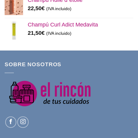
22,50
€
(IVA incluido)
Champú Curl Adict Medavita
21,50
€
(IVA incluido)
SOBRE NOSOTROS