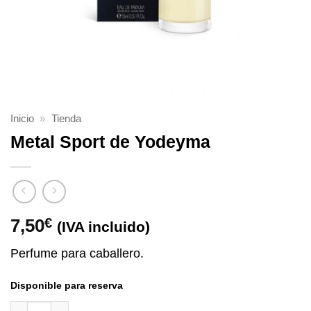
Inicio
»
Tienda
Metal Sport de Yodeyma
7,50
€
(IVA incluido)
Perfume para caballero.
Disponible para reserva
Metal Sport de Yodeyma cantidad