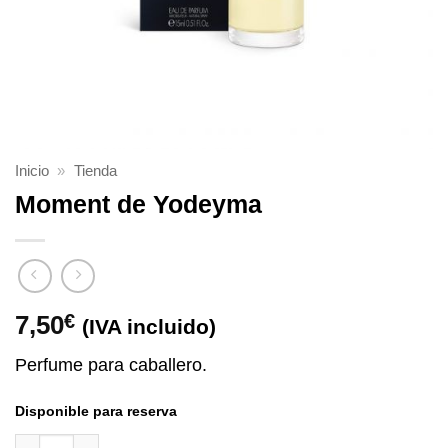
Inicio
»
Tienda
Moment de Yodeyma
7,50
€
(IVA incluido)
Perfume para caballero.
Disponible para reserva
Moment de Yodeyma cantidad