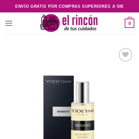
Saltar
ENVÍO GRATIS POR COMPRAS SUPERIORES A 50€
al
contenido
0
Añadir
a la
lista de
deseos