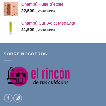
Champú Huile d´etoile
22,50
€
(IVA incluido)
Champú Curl Adict Medavita
21,50
€
(IVA incluido)
SOBRE NOSOTROS