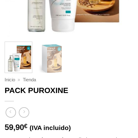
Inicio
»
Tienda
PACK PUROXINE
59,90
€
(IVA incluido)