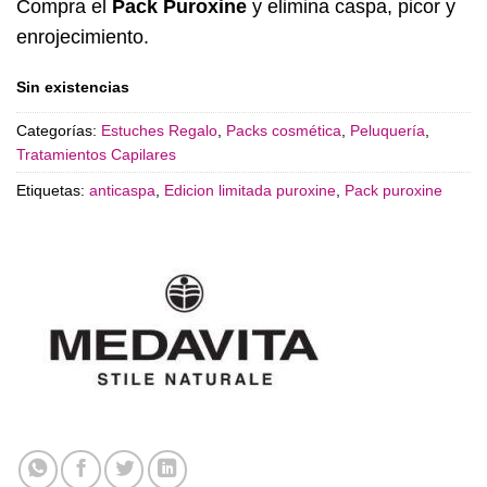
Compra el
Pack Puroxine
y elimina caspa, picor y
enrojecimiento.
Sin existencias
Categorías:
Estuches Regalo
,
Packs cosmética
,
Peluquería
,
Tratamientos Capilares
Etiquetas:
anticaspa
,
Edicion limitada puroxine
,
Pack puroxine