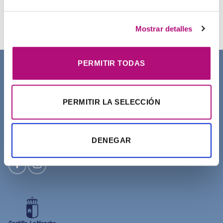
Champú Curl Adict Medavita
21,50
€
(IVA incluido)
Mostrar detalles
PERMITIR TODAS
SOBRE NOSOTROS
PERMITIR LA SELECCIÓN
DENEGAR