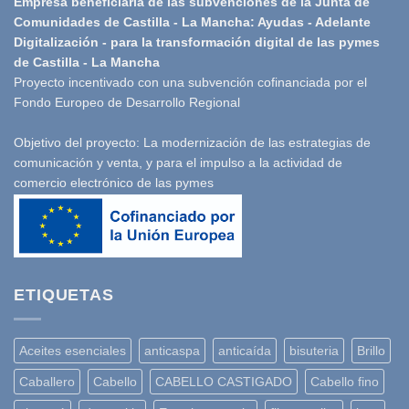
Empresa beneficiaria de las subvenciones de la Junta de
Comunidades de Castilla - La Mancha: Ayudas - Adelante
Digitalización - para la transformación digital de las pymes
de Castilla - La Mancha
Proyecto incentivado con una subvención cofinanciada por el
Fondo Europeo de Desarrollo Regional
Objetivo del proyecto: La modernización de las estrategias de
comunicación y venta, y para el impulso a la actividad de
comercio electrónico de las pymes
ETIQUETAS
Aceites esenciales
anticaspa
anticaída
bisuteria
Brillo
Caballero
Cabello
CABELLO CASTIGADO
Cabello fino