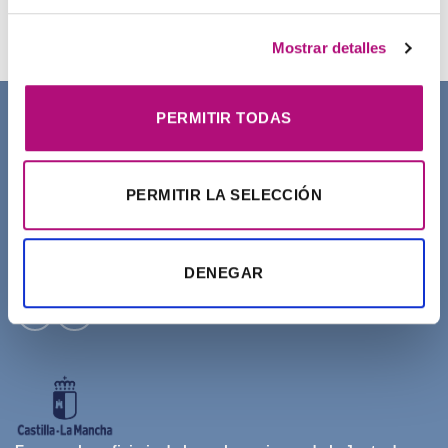
21,50
€
(IVA incluido)
Mostrar detalles
PERMITIR TODAS
SOBRE NOSOTROS
PERMITIR LA SELECCIÓN
DENEGAR