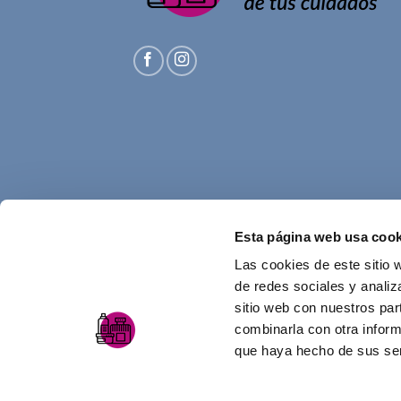
Esta página web usa cook
Las cookies de este sitio 
de redes sociales y analiz
sitio web con nuestros par
combinarla con otra inform
que haya hecho de sus ser