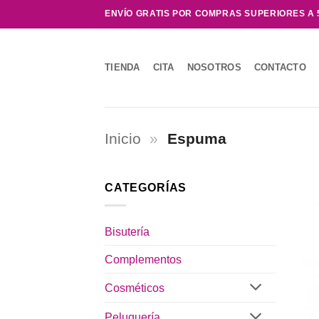
Saltar
ENVÍO GRATIS POR COMPRAS SUPERIORES A 
al
contenido
TIENDA
CITA
NOSOTROS
CONTACTO
Inicio
»
Espuma
CATEGORÍAS
Bisutería
Complementos
Cosméticos
Peluquería