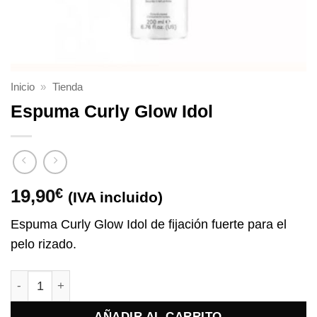
Inicio
»
Tienda
Espuma Curly Glow Idol
19,90
€
(IVA incluido)
Espuma Curly Glow Idol de fijación fuerte para el
pelo rizado.
Espuma Curly Glow Idol cantidad
AÑADIR AL CARRITO