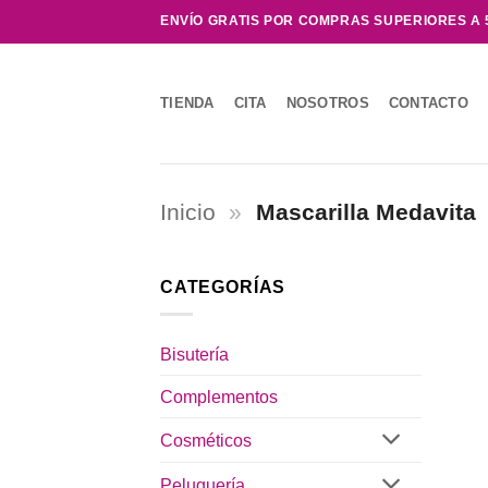
Saltar
ENVÍO GRATIS POR COMPRAS SUPERIORES A 
al
contenido
TIENDA
CITA
NOSOTROS
CONTACTO
Inicio
»
Mascarilla Medavita
CATEGORÍAS
Bisutería
Complementos
Cosméticos
Peluquería