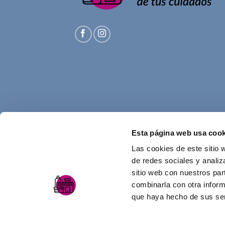
Esta página web usa cook
Las cookies de este sitio 
de redes sociales y analiz
sitio web con nuestros par
combinarla con otra inform
que haya hecho de sus ser