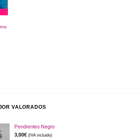
osmo
JOR VALORADOS
Pendientes Negro
3,00
€
(IVA incluido)