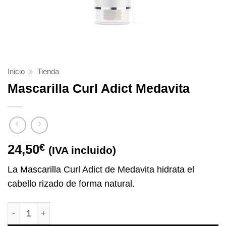
Inicio
»
Tienda
Mascarilla Curl Adict Medavita
24,50
€
(IVA incluido)
La Mascarilla Curl Adict de Medavita hidrata el
cabello rizado de forma natural.
Mascarilla Curl Adict Medavita cantidad