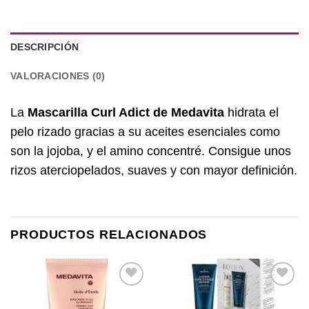
DESCRIPCIÓN
VALORACIONES (0)
La
Mascarilla Curl Adict de Medavita
hidrata el
pelo rizado gracias a su aceites esenciales como
son la jojoba, y el amino concentré. Consigue unos
rizos aterciopelados, suaves y con mayor definición.
PRODUCTOS RELACIONADOS
Añadir
Añadir
a la
a la