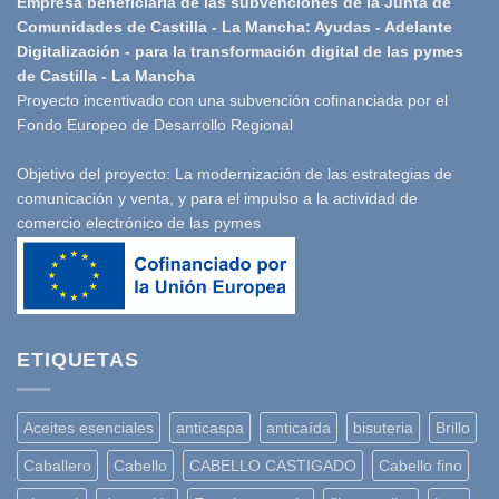
Empresa beneficiaria de las subvenciones de la Junta de
Comunidades de Castilla - La Mancha: Ayudas - Adelante
Digitalización - para la transformación digital de las pymes
de Castilla - La Mancha
Proyecto incentivado con una subvención cofinanciada por el
Fondo Europeo de Desarrollo Regional
Objetivo del proyecto: La modernización de las estrategias de
comunicación y venta, y para el impulso a la actividad de
comercio electrónico de las pymes
ETIQUETAS
Aceites esenciales
anticaspa
anticaída
bisuteria
Brillo
Caballero
Cabello
CABELLO CASTIGADO
Cabello fino