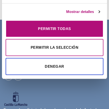
21,50
€
(IVA incluido)
Mostrar detalles
PERMITIR TODAS
SOBRE NOSOTROS
PERMITIR LA SELECCIÓN
DENEGAR