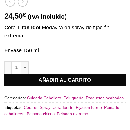
24,50
€
(IVA incluido)
Cera
Titan Idol
Medavita en spray de fijación
extrema.
Envase 150 ml.
Cera Titan Idol Medavita cantidad
AÑADIR AL CARRITO
Categorías:
Cuidado Caballero
,
Peluquería
,
Productos acabados
Etiquetas:
Cera en Spray
,
Cera fuerte
,
Fijación fuerte
,
Peinado
caballeros.
,
Peinado chicos
,
Peinado extremo