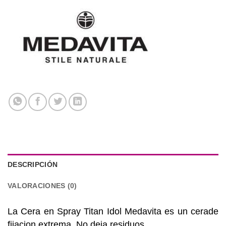
DESCRIPCIÓN
VALORACIONES (0)
La Cera en Spray Titan Idol Medavita es un cerade
fijacion extrema. No deja residuos.