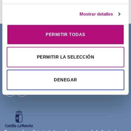
27,50
€
(IVA incluido)
Mostrar detalles
PERMITIR TODAS
SOBRE NOSOTROS
PERMITIR LA SELECCIÓN
DENEGAR