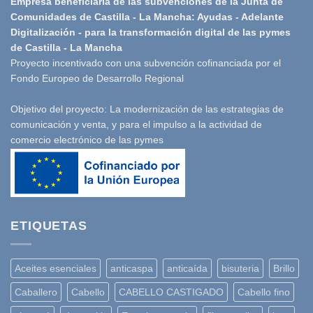
Empresa beneficiaria de las subvenciones de la Junta de
Comunidades de Castilla - La Mancha: Ayudas - Adelante
Digitalización - para la transformación digital de las pymes
de Castilla - La Mancha
Proyecto incentivado con una subvención cofinanciada por el
Fondo Europeo de Desarrollo Regional
Objetivo del proyecto: La modernización de las estrategias de
comunicación y venta, y para el impulso a la actividad de
comercio electrónico de las pymes
ETIQUETAS
Aceites esenciales
anticaspa
anticaída
bisuteria
Brillo
Caballero
Cabello
CABELLO CASTIGADO
Cabello fino