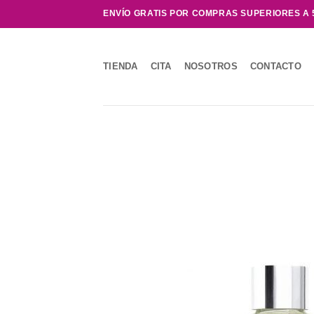
Saltar
ENVÍO GRATIS POR COMPRAS SUPERIORES A 
al
contenido
TIENDA
CITA
NOSOTROS
CONTACTO