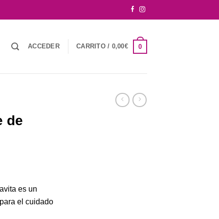
ACCEDER
CARRITO /
0,00
€
0
e de
avita es un
 para el cuidado