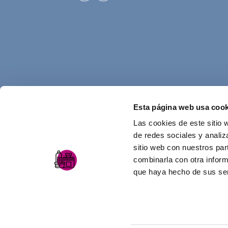
Esta página web usa cook
Las cookies de este sitio 
de redes sociales y analiz
sitio web con nuestros par
combinarla con otra inform
que haya hecho de sus ser
AVISO LEGAL
POLÍTICA DE PRIVACIDAD
Diseño web y desarrollo
equanimity.es