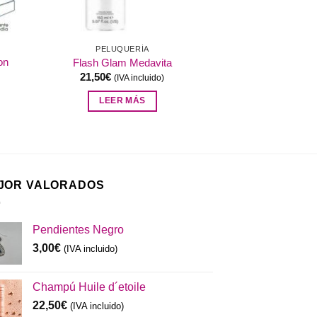
PELUQUERÍA
on
Flash Glam Medavita
21,50
€
(IVA incluido)
LEER MÁS
JOR VALORADOS
Pendientes Negro
3,00
€
(IVA incluido)
Champú Huile d´etoile
22,50
€
(IVA incluido)