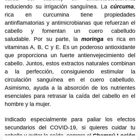
reduciendo su irrigación sanguínea.
La
cúrcuma
,
rica en curcumina tiene propiedades
antinflamatorias y antimicrobianas que refuerzan el
cabello y fomentan un cuero cabelludo
saludable.
Por su parte, la
moringa
es rica en
vitaminas A, B, C y E. Es un poderoso antioxidante
que proporciona un fuerte antienvejecimiento del
cabello.
Juntos, estos extractos naturales combinan
a la perfección, consiguiendo estimular la
circulación sanguínea en el cuero cabelludo.
Asimismo, ayuda a la absorción de los nutrientes
esenciales para retrasar la caída del cabello en el
hombre y la mujer.
Indicado especialmente para paliar los efectos
secundarios del COVID-19, si quieres cuidar tu
cabello y evitar la caída, compra el
Champú Loción