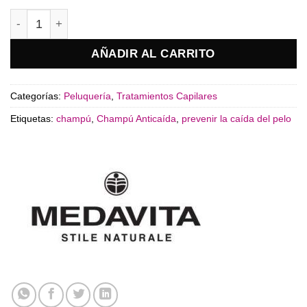
Champú Loción Concentrée Medavita cantidad
AÑADIR AL CARRITO
Categorías:
Peluquería
,
Tratamientos Capilares
Etiquetas:
champú
,
Champú Anticaída
,
prevenir la caída del pelo