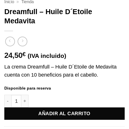
Inicio
»
Tienda
Dreamfull – Huile D´Etoile
Medavita
24,50
€
(IVA incluido)
La crema Dreamfull – Huile D´Etoile de Medavita
cuenta
con 10 beneficios para el cabello.
Disponible para reserva
Dreamfull – Huile D´Etoile Medavita cantidad
AÑADIR AL CARRITO