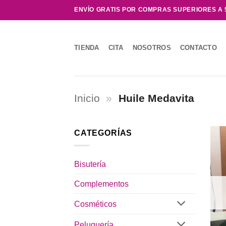
Saltar
ENVÍO GRATIS POR COMPRAS SUPERIORES A 
al
contenido
TIENDA
CITA
NOSOTROS
CONTACTO
Inicio
»
Huile Medavita
CATEGORÍAS
Bisutería
Complementos
Cosméticos
Peluquería