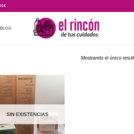
50€
BLOG
Mostrando el único resul
Añadir
a la
lista de
deseos
SIN EXISTENCIAS