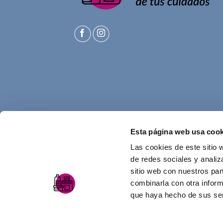
Esta página web usa cook
Las cookies de este sitio 
de redes sociales y analiz
sitio web con nuestros par
combinarla con otra inform
que haya hecho de sus ser