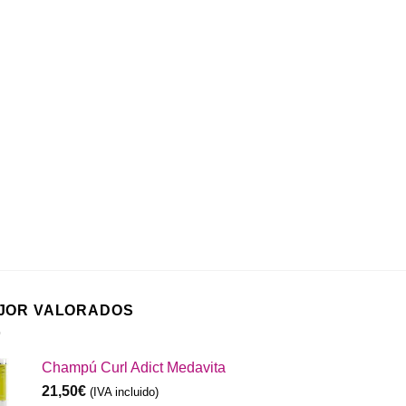
JOR VALORADOS
Champú Curl Adict Medavita
21,50
€
(IVA incluido)