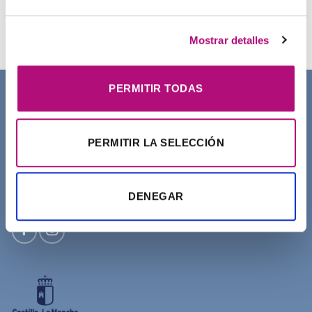
Champú Curl Adict Medavita
21,50
€
(IVA incluido)
Mostrar detalles
PERMITIR TODAS
SOBRE NOSOTROS
PERMITIR LA SELECCIÓN
DENEGAR