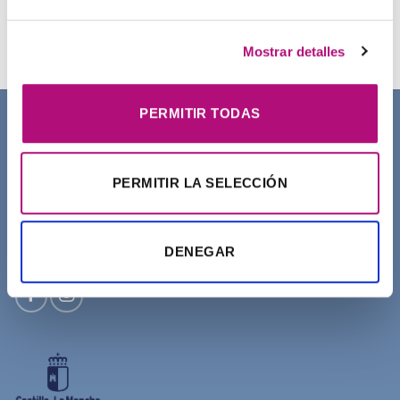
Champú Curl Adict Medavita
21,50
€
(IVA incluido)
Mostrar detalles
PERMITIR TODAS
SOBRE NOSOTROS
PERMITIR LA SELECCIÓN
DENEGAR