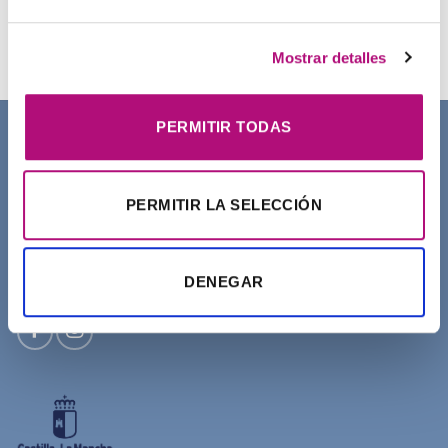
Sucess Pour Homme Yodeyma
27,50
€
(IVA incluido)
Mostrar detalles
PERMITIR TODAS
SOBRE NOSOTROS
PERMITIR LA SELECCIÓN
DENEGAR