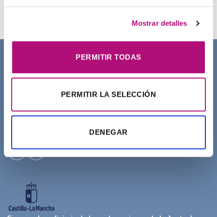
21,50
€
(IVA incluido)
Mostrar detalles
PERMITIR TODAS
SOBRE NOSOTROS
PERMITIR LA SELECCIÓN
DENEGAR