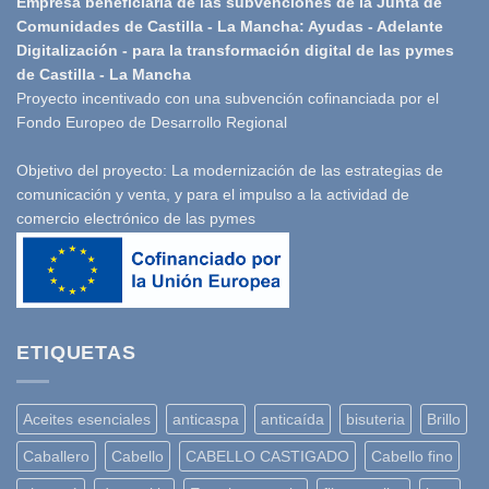
Empresa beneficiaria de las subvenciones de la Junta de
Comunidades de Castilla - La Mancha: Ayudas - Adelante
Digitalización - para la transformación digital de las pymes
de Castilla - La Mancha
Proyecto incentivado con una subvención cofinanciada por el
Fondo Europeo de Desarrollo Regional
Objetivo del proyecto: La modernización de las estrategias de
comunicación y venta, y para el impulso a la actividad de
comercio electrónico de las pymes
ETIQUETAS
Aceites esenciales
anticaspa
anticaída
bisuteria
Brillo
Caballero
Cabello
CABELLO CASTIGADO
Cabello fino