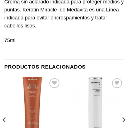
Crema sin aclarado indicada para proteger medios y
puntas. Keratin Miracle de Medavita es una Línea
indicada para evitar encrespamientos y tratar
cabellos lisos.
75ml
PRODUCTOS RELACIONADOS
Añadir
Añadir
a la
a la
lista de
lista de
deseos
deseos