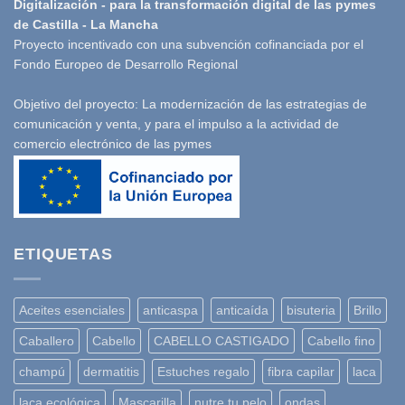
Digitalización - para la transformación digital de las pymes
de Castilla - La Mancha
Proyecto incentivado con una subvención cofinanciada por el
Fondo Europeo de Desarrollo Regional
Objetivo del proyecto: La modernización de las estrategias de
comunicación y venta, y para el impulso a la actividad de
comercio electrónico de las pymes
ETIQUETAS
Aceites esenciales
anticaspa
anticaída
bisuteria
Brillo
Caballero
Cabello
CABELLO CASTIGADO
Cabello fino
champú
dermatitis
Estuches regalo
fibra capilar
laca
laca ecológica
Mascarilla
nutre tu pelo
ondas