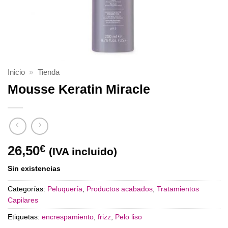
Inicio
»
Tienda
Mousse Keratin Miracle
26,50
€
(IVA incluido)
Sin existencias
Categorías:
Peluquería
,
Productos acabados
,
Tratamientos
Capilares
Etiquetas:
encrespamiento
,
frizz
,
Pelo liso