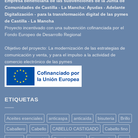
Empresa beneficiaria de las subvenciones de la Junta de
Comunidades de Castilla - La Mancha: Ayudas - Adelante
Digitalización - para la transformación digital de las pymes
de Castilla - La Mancha
Proyecto incentivado con una subvención cofinanciada por el
Fondo Europeo de Desarrollo Regional
Objetivo del proyecto: La modernización de las estrategias de
comunicación y venta, y para el impulso a la actividad de
comercio electrónico de las pymes
ETIQUETAS
Aceites esenciales
anticaspa
anticaída
bisuteria
Brillo
Caballero
Cabello
CABELLO CASTIGADO
Cabello fino