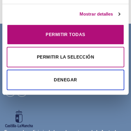
21,50
€
(IVA incluido)
Mostrar detalles
PERMITIR TODAS
SOBRE NOSOTROS
PERMITIR LA SELECCIÓN
DENEGAR