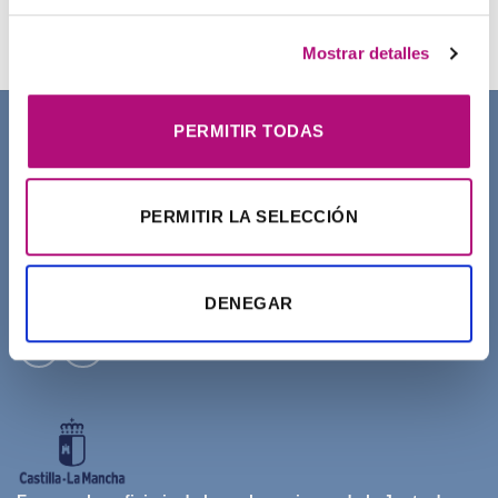
21,50
€
(IVA incluido)
Mostrar detalles
PERMITIR TODAS
SOBRE NOSOTROS
PERMITIR LA SELECCIÓN
DENEGAR