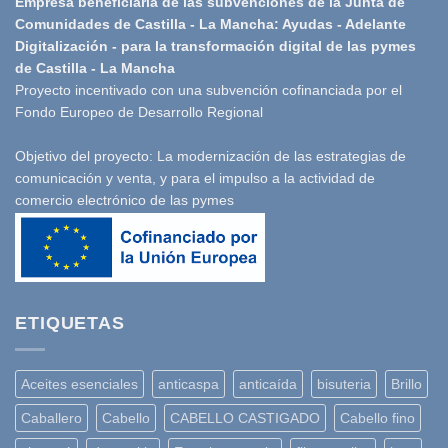
Empresa beneficiaria de las subvenciones de la Junta de
Comunidades de Castilla - La Mancha: Ayudas - Adelante
Digitalización - para la transformación digital de las pymes
de Castilla - La Mancha
Proyecto incentivado con una subvención cofinanciada por el
Fondo Europeo de Desarrollo Regional
Objetivo del proyecto: La modernización de las estrategias de
comunicación y venta, y para el impulso a la actividad de
comercio electrónico de las pymes
ETIQUETAS
Aceites esenciales
anticaspa
anticaída
bisuteria
Brillo
Caballero
Cabello
CABELLO CASTIGADO
Cabello fino