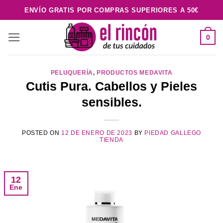
Saltar
ENVÍO GRATIS POR COMPRAS SUPERIORES A 50€
al
contenido
0
PELUQUERÍA
,
PRODUCTOS MEDAVITA
Cutis Pura. Cabellos y Pieles
sensibles.
POSTED ON
12 DE ENERO DE 2023
BY
PIEDAD GALLEGO
TIENDA
12
Ene