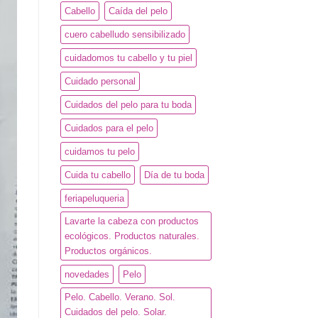
Cabello
Caída del pelo
cuero cabelludo sensibilizado
cuidadomos tu cabello y tu piel
Cuidado personal
Cuidados del pelo para tu boda
Cuidados para el pelo
cuidamos tu pelo
Cuida tu cabello
Día de tu boda
feriapeluqueria
Lavarte la cabeza con productos
ecológicos. Productos naturales.
Productos orgánicos.
novedades
Pelo
Pelo. Cabello. Verano. Sol.
Cuidados del pelo. Solar.