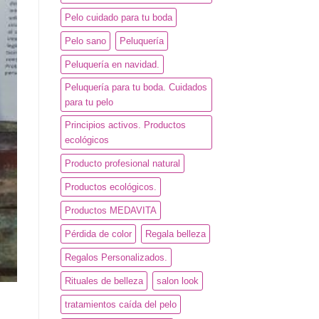
Pelo cuidado para tu boda
Pelo sano
Peluquería
Peluquería en navidad.
Peluquería para tu boda. Cuidados
para tu pelo
Principios activos. Productos
ecológicos
Producto profesional natural
Productos ecológicos.
Productos MEDAVITA
Pérdida de color
Regala belleza
Regalos Personalizados.
Rituales de belleza
salon look
tratamientos caída del pelo