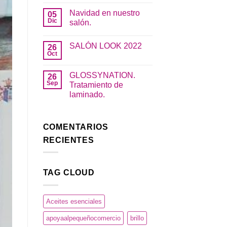
Cabellos
hay
Navidad en nuestro
05
y
comentarios
Pieles
en
Dic
salón.
sensibles.
Apoya
al
No
pequeño
hay
SALÓN LOOK 2022
26
comercio.
comentarios
en
Oct
No
Navidad
hay
en
comentarios
nuestro
GLOSSYNATION.
26
en
salón.
SALÓN
Sep
Tratamiento de
LOOK
laminado.
2022
No
hay
comentarios
en
COMENTARIOS
GLOSSYNATION.
Tratamiento
RECIENTES
de
laminado.
TAG CLOUD
Aceites esenciales
apoyaalpequeñocomercio
brillo