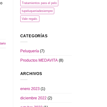
no
Tratamientos para el pelo
tupeluqueriadesiempre
Vale regalo.
CATEGORÍAS
ario
Peluquería
(7)
Productos MEDAVITA
(8)
ARCHIVOS
enero 2023
(1)
diciembre 2022
(2)