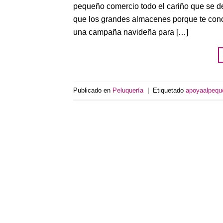
pequeño comercio todo el cariño que se d
que los grandes almacenes porque te co
una campaña navideña para […]
Publicado en
Peluquería
|
Etiquetado
apoyaalpequ