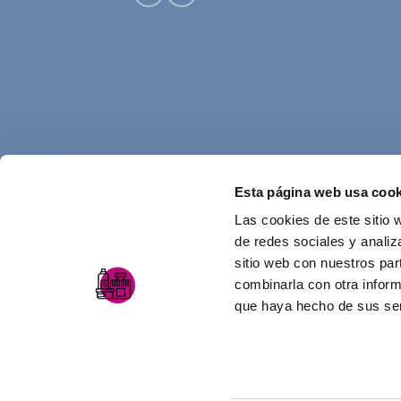
Esta página web usa cook
Las cookies de este sitio 
de redes sociales y analiz
sitio web con nuestros par
combinarla con otra inform
que haya hecho de sus ser
AVISO LEGAL
POLÍTICA DE PRIVACIDAD
Diseño web y desarrollo
equanimity.es