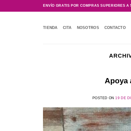
Saltar
ENVÍO GRATIS POR COMPRAS SUPERIORES A 
al
contenido
TIENDA
CITA
NOSOTROS
CONTACTO
ARCHI
Apoya 
POSTED ON
19 DE D