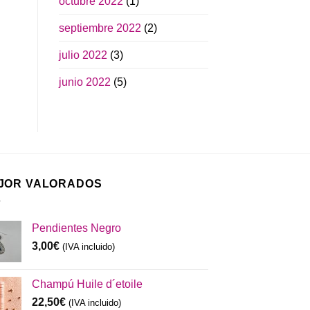
octubre 2022
(1)
septiembre 2022
(2)
julio 2022
(3)
junio 2022
(5)
JOR VALORADOS
Pendientes Negro
3,00
€
(IVA incluido)
Champú Huile d´etoile
22,50
€
(IVA incluido)