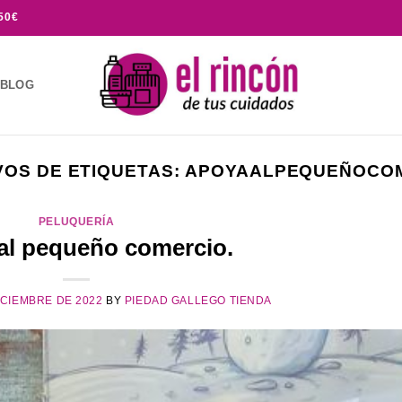
50€
BLOG
VOS DE ETIQUETAS:
APOYAALPEQUEÑOCO
PELUQUERÍA
al pequeño comercio.
ICIEMBRE DE 2022
BY
PIEDAD GALLEGO TIENDA