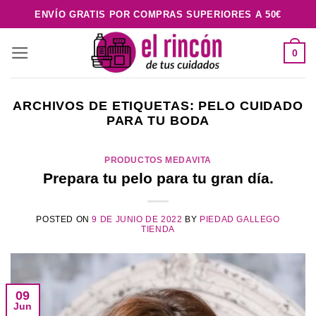
Saltar
ENVÍO GRATIS POR COMPRAS SUPERIORES A 50€
al
contenido
0
ARCHIVOS DE ETIQUETAS:
PELO CUIDADO
PARA TU BODA
PRODUCTOS MEDAVITA
Prepara tu pelo para tu gran día.
POSTED ON
9 DE JUNIO DE 2022
BY
PIEDAD GALLEGO
TIENDA
09
Jun