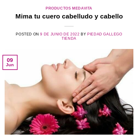
PRODUCTOS MEDAVITA
Mima tu cuero cabelludo y cabello
POSTED ON
9 DE JUNIO DE 2022
BY
PIEDAD GALLEGO
TIENDA
09
Jun