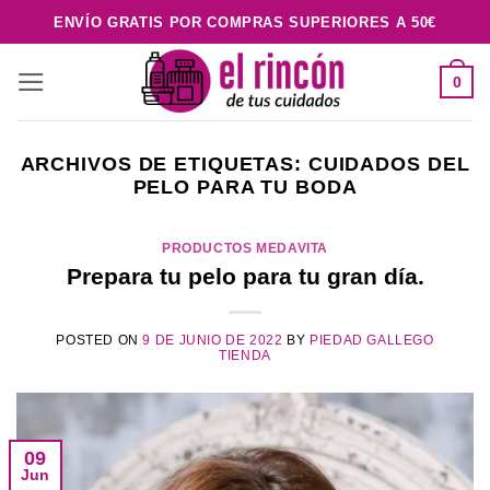
Saltar
ENVÍO GRATIS POR COMPRAS SUPERIORES A 50€
al
contenido
0
ARCHIVOS DE ETIQUETAS:
CUIDADOS DEL
PELO PARA TU BODA
PRODUCTOS MEDAVITA
Prepara tu pelo para tu gran día.
POSTED ON
9 DE JUNIO DE 2022
BY
PIEDAD GALLEGO
TIENDA
09
Jun