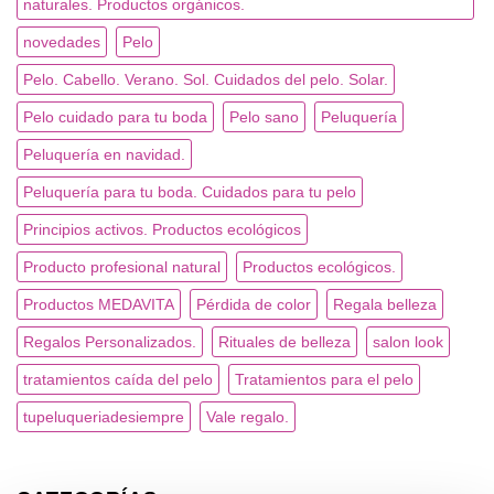
naturales. Productos orgánicos.
novedades
Pelo
Pelo. Cabello. Verano. Sol. Cuidados del pelo. Solar.
Pelo cuidado para tu boda
Pelo sano
Peluquería
Peluquería en navidad.
Peluquería para tu boda. Cuidados para tu pelo
Principios activos. Productos ecológicos
Producto profesional natural
Productos ecológicos.
Productos MEDAVITA
Pérdida de color
Regala belleza
Regalos Personalizados.
Rituales de belleza
salon look
tratamientos caída del pelo
Tratamientos para el pelo
tupeluqueriadesiempre
Vale regalo.