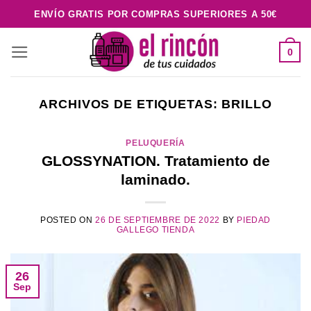
Saltar
ENVÍO GRATIS POR COMPRAS SUPERIORES A 50€
al
contenido
0
ARCHIVOS DE ETIQUETAS:
BRILLO
PELUQUERÍA
GLOSSYNATION. Tratamiento de
laminado.
POSTED ON
26 DE SEPTIEMBRE DE 2022
BY
PIEDAD
GALLEGO TIENDA
26
Sep