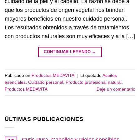
cuidado de la piel y el cabello. La razón se debe a
que los productos de origen vegetal nos brindan
mayores beneficios en nuestro cuidado personal.
Los resultados obtenidos a través de tratamientos
con productos naturales son muy eficaces y a la […]
CONTINUAR LEYENDO
→
Publicado en
Productos MEDAVITA
|
Etiquetado
Aceites
esenciales
,
Cuidado personal
,
Producto profesional natural
,
Productos MEDAVITA
Deje un comentario
ÚLTIMAS PUBLICACIONES
Cutis Pura. Cabellos y Pieles sensibles.