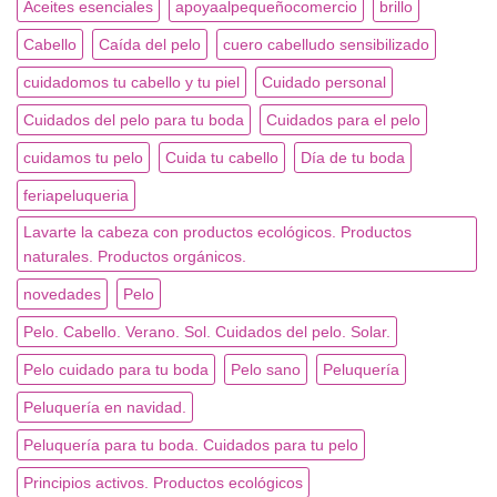
Aceites esenciales
apoyaalpequeñocomercio
brillo
Cabello
Caída del pelo
cuero cabelludo sensibilizado
cuidadomos tu cabello y tu piel
Cuidado personal
Cuidados del pelo para tu boda
Cuidados para el pelo
cuidamos tu pelo
Cuida tu cabello
Día de tu boda
feriapeluqueria
Lavarte la cabeza con productos ecológicos. Productos
naturales. Productos orgánicos.
novedades
Pelo
Pelo. Cabello. Verano. Sol. Cuidados del pelo. Solar.
Pelo cuidado para tu boda
Pelo sano
Peluquería
Peluquería en navidad.
Peluquería para tu boda. Cuidados para tu pelo
Principios activos. Productos ecológicos