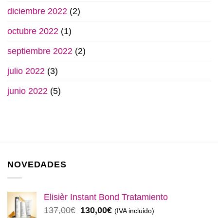
diciembre 2022
(2)
octubre 2022
(1)
septiembre 2022
(2)
julio 2022
(3)
junio 2022
(5)
NOVEDADES
Elisièr Instant Bond Tratamiento
El
El
137,00
€
130,00
€
(IVA incluido)