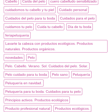
Cabello
Caída del pelo
cuero cabelludo sensibilizado
cuidadomos tu cabello y tu piel
Cuidado personal
Cuidados del pelo para tu boda
Cuidados para el pelo
cuidamos tu pelo
Cuida tu cabello
Día de tu boda
feriapeluqueria
Lavarte la cabeza con productos ecológicos. Productos
naturales. Productos orgánicos.
novedades
Pelo
Pelo. Cabello. Verano. Sol. Cuidados del pelo. Solar.
Pelo cuidado para tu boda
Pelo sano
Peluquería
Peluquería en navidad.
Peluquería para tu boda. Cuidados para tu pelo
Principios activos. Productos ecológicos
Producto profesional natural
Productos ecológicos.