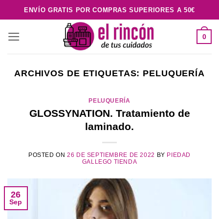
Saltar
ENVÍO GRATIS POR COMPRAS SUPERIORES A 50€
al
contenido
0
ARCHIVOS DE ETIQUETAS:
PELUQUERÍA
PELUQUERÍA
GLOSSYNATION. Tratamiento de
laminado.
POSTED ON
26 DE SEPTIEMBRE DE 2022
BY
PIEDAD
GALLEGO TIENDA
26
Sep