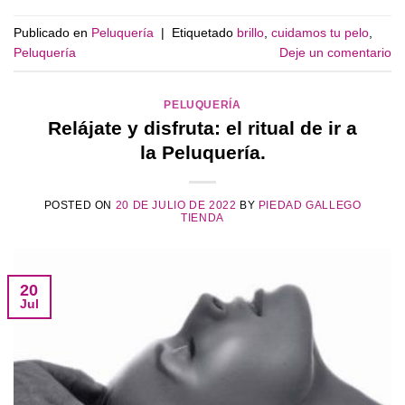
Publicado en
Peluquería
|
Etiquetado
brillo
,
cuidamos tu pelo
,
Peluquería
Deje un comentario
PELUQUERÍA
Relájate y disfruta: el ritual de ir a
la Peluquería.
POSTED ON
20 DE JULIO DE 2022
BY
PIEDAD GALLEGO
TIENDA
20
Jul