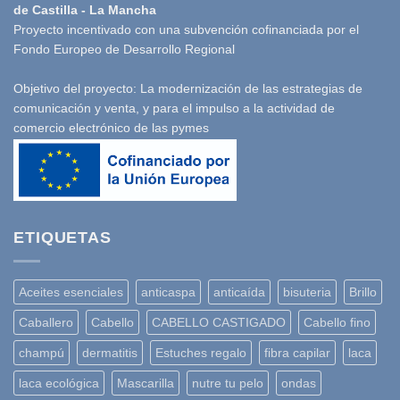
de Castilla - La Mancha
Proyecto incentivado con una subvención cofinanciada por el
Fondo Europeo de Desarrollo Regional
Objetivo del proyecto: La modernización de las estrategias de
comunicación y venta, y para el impulso a la actividad de
comercio electrónico de las pymes
ETIQUETAS
Aceites esenciales
anticaspa
anticaída
bisuteria
Brillo
Caballero
Cabello
CABELLO CASTIGADO
Cabello fino
champú
dermatitis
Estuches regalo
fibra capilar
laca
laca ecológica
Mascarilla
nutre tu pelo
ondas