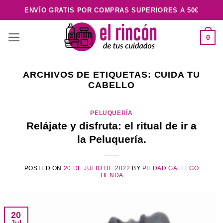
Saltar
ENVÍO GRATIS POR COMPRAS SUPERIORES A 50€
al
contenido
0
ARCHIVOS DE ETIQUETAS:
CUIDA TU
CABELLO
PELUQUERÍA
Relájate y disfruta: el ritual de ir a
la Peluquería.
POSTED ON
20 DE JULIO DE 2022
BY
PIEDAD GALLEGO
TIENDA
20
Jul