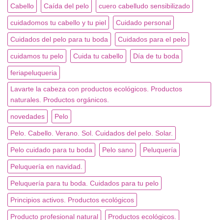
Cabello
Caída del pelo
cuero cabelludo sensibilizado
cuidadomos tu cabello y tu piel
Cuidado personal
Cuidados del pelo para tu boda
Cuidados para el pelo
cuidamos tu pelo
Cuida tu cabello
Día de tu boda
feriapeluqueria
Lavarte la cabeza con productos ecológicos. Productos
naturales. Productos orgánicos.
novedades
Pelo
Pelo. Cabello. Verano. Sol. Cuidados del pelo. Solar.
Pelo cuidado para tu boda
Pelo sano
Peluquería
Peluquería en navidad.
Peluquería para tu boda. Cuidados para tu pelo
Principios activos. Productos ecológicos
Producto profesional natural
Productos ecológicos.