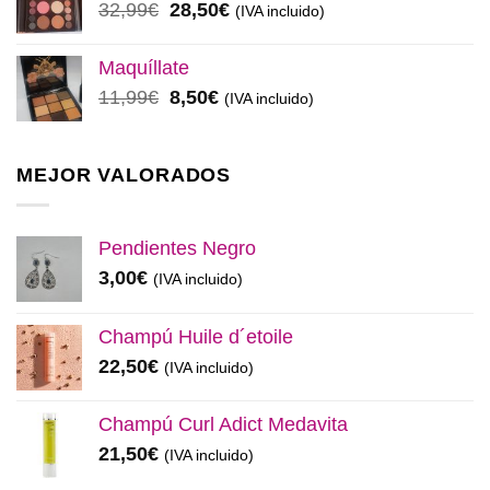
El
El
32,99
€
28,50
€
(IVA incluido)
48,00€.
45,00€.
precio
precio
original
actual
Maquíllate
era:
es:
El
El
11,99
€
8,50
€
(IVA incluido)
32,99€.
28,50€.
precio
precio
original
actual
era:
es:
MEJOR VALORADOS
11,99€.
8,50€.
Pendientes Negro
3,00
€
(IVA incluido)
Champú Huile d´etoile
22,50
€
(IVA incluido)
Champú Curl Adict Medavita
21,50
€
(IVA incluido)