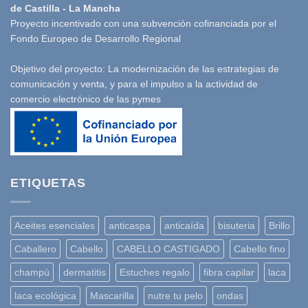
de Castilla - La Mancha
Proyecto incentivado con una subvención cofinanciada por el
Fondo Europeo de Desarrollo Regional
Objetivo del proyecto: La modernización de las estrategias de
comunicación y venta, y para el impulso a la actividad de
comercio electrónico de las pymes
ETIQUETAS
Aceites esenciales
anticaspa
anticaída
bisuteria
Brillo
Caballero
Cabello
CABELLO CASTIGADO
Cabello fino
champú
dermatitis
Estuches regalo
fibra capilar
laca
laca ecológica
Mascarilla
nutre tu pelo
ondas