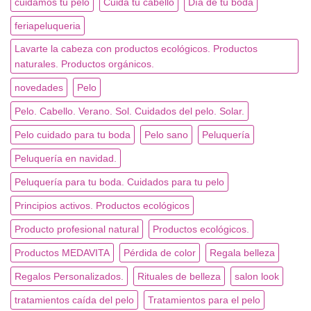
cuidamos tu pelo
Cuida tu cabello
Día de tu boda
feriapeluqueria
Lavarte la cabeza con productos ecológicos. Productos
naturales. Productos orgánicos.
novedades
Pelo
Pelo. Cabello. Verano. Sol. Cuidados del pelo. Solar.
Pelo cuidado para tu boda
Pelo sano
Peluquería
Peluquería en navidad.
Peluquería para tu boda. Cuidados para tu pelo
Principios activos. Productos ecológicos
Producto profesional natural
Productos ecológicos.
Productos MEDAVITA
Pérdida de color
Regala belleza
Regalos Personalizados.
Rituales de belleza
salon look
tratamientos caída del pelo
Tratamientos para el pelo