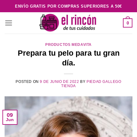
Saltar
ENVÍO GRATIS POR COMPRAS SUPERIORES A 50€
al
contenido
0
PRODUCTOS MEDAVITA
Prepara tu pelo para tu gran
día.
POSTED ON
9 DE JUNIO DE 2022
BY
PIEDAD GALLEGO
TIENDA
09
Jun