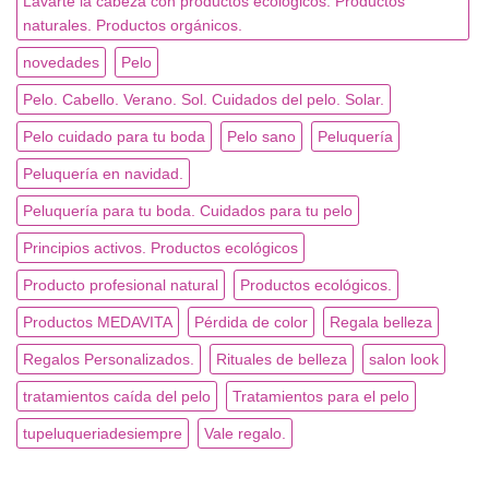
Lavarte la cabeza con productos ecológicos. Productos
naturales. Productos orgánicos.
novedades
Pelo
Pelo. Cabello. Verano. Sol. Cuidados del pelo. Solar.
Pelo cuidado para tu boda
Pelo sano
Peluquería
Peluquería en navidad.
Peluquería para tu boda. Cuidados para tu pelo
Principios activos. Productos ecológicos
Producto profesional natural
Productos ecológicos.
Productos MEDAVITA
Pérdida de color
Regala belleza
Regalos Personalizados.
Rituales de belleza
salon look
tratamientos caída del pelo
Tratamientos para el pelo
tupeluqueriadesiempre
Vale regalo.