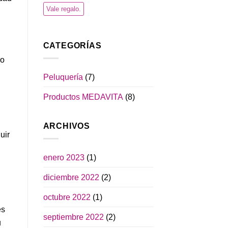
Vale regalo.
CATEGORÍAS
mo
Peluquería
(7)
Productos MEDAVITA
(8)
ARCHIVOS
uir
enero 2023
(1)
diciembre 2022
(2)
octubre 2022
(1)
és
septiembre 2022
(2)
u