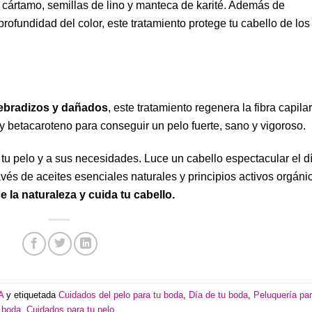
 cártamo, semillas de lino y manteca de karité. Además de
 profundidad del color, este tratamiento protege tu cabello de los
ebradizos y dañados
, este tratamiento regenera la fibra capilar
y betacaroteno para conseguir un pelo fuerte, sano y vigoroso.
 tu pelo y a sus necesidades. Luce un cabello espectacular el d
avés de aceites esenciales naturales y principios activos orgáni
 la naturaleza y cuida tu cabello.
A
y etiquetada
Cuidados del pelo para tu boda
,
Día de tu boda
,
Peluquería par
boda. Cuidados para tu pelo
.