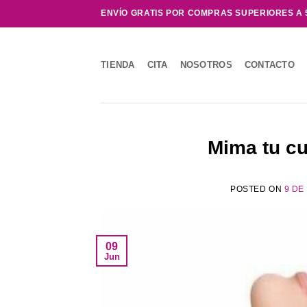
Saltar
ENVÍO GRATIS POR COMPRAS SUPERIORES A 
al
contenido
TIENDA
CITA
NOSOTROS
CONTACTO
Mima tu cu
POSTED ON
9 DE
09
Jun