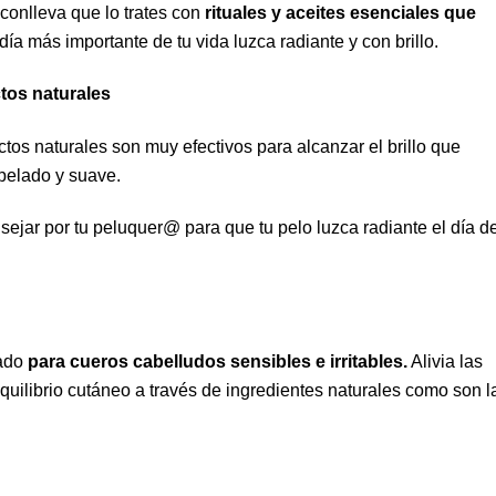
 conlleva que lo trates con
rituales y aceites esenciales que
 día más importante de tu vida luzca radiante y con brillo.
ctos naturales
ctos naturales son muy efectivos para alcanzar el brillo que
opelado y suave.
sejar por tu peluquer@ para que tu pelo luzca radiante el día de
cado
para cueros cabelludos sensibles e irritables.
Alivia las
equilibrio cutáneo a través de ingredientes naturales como son l