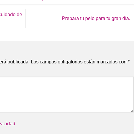
 cuidado de
Prepara tu pelo para tu gran día.
erá publicada.
Los campos obligatorios están marcados con
*
ivacidad