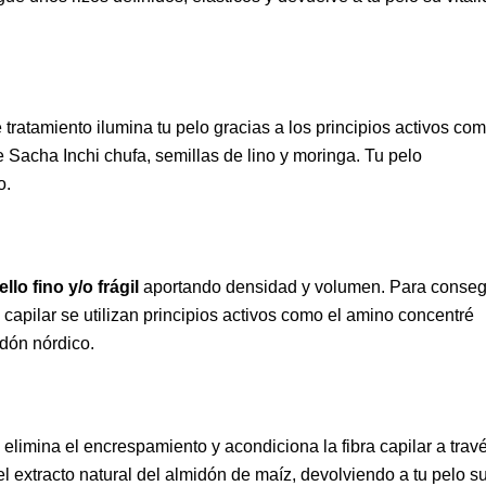
e tratamiento ilumina tu pelo gracias a los principios activos co
 Sacha Inchi chufa, semillas de lino y moringa. Tu pelo
o.
llo fino y/o frágil
aportando densidad y volumen. Para conseg
ra capilar se utilizan principios activos como el amino concentré
odón nórdico.
o elimina el encrespamiento y acondiciona la fibra capilar a trav
el extracto natural del almidón de maíz, devolviendo a tu pelo s