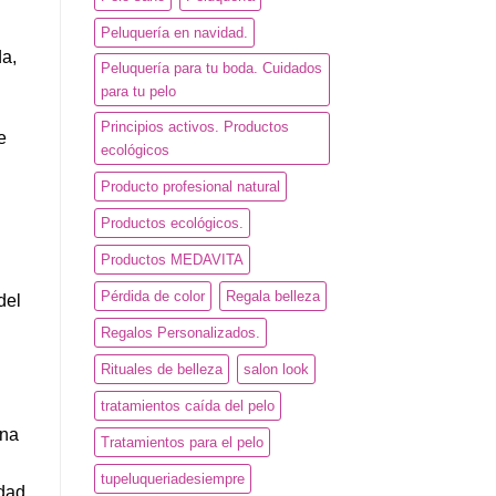
Peluquería en navidad.
da,
Peluquería para tu boda. Cuidados
para tu pelo
Principios activos. Productos
e
ecológicos
Producto profesional natural
Productos ecológicos.
Productos MEDAVITA
Pérdida de color
Regala belleza
del
Regalos Personalizados.
Rituales de belleza
salon look
tratamientos caída del pelo
ina
Tratamientos para el pelo
tupeluqueriadesiempre
idad