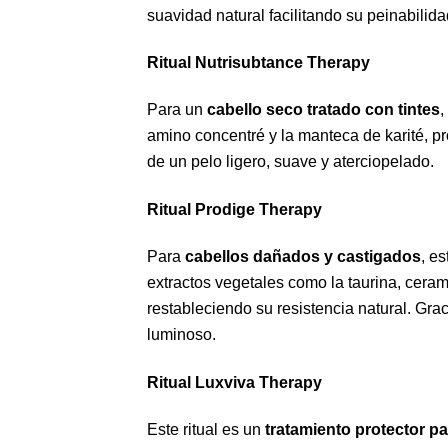
suavidad natural facilitando su peinabilida
Ritual Nutrisubtance Therapy
Para un
cabello seco tratado con tintes
,
amino concentré y la manteca de karité, pro
de un pelo ligero, suave y aterciopelado.
Ritual Prodige Therapy
Para
cabellos dañados y castigados
, es
extractos vegetales como la taurina, cera
restableciendo su resistencia natural. Grac
luminoso.
Ritual Luxviva Therapy
Este ritual es un
tratamiento protector p