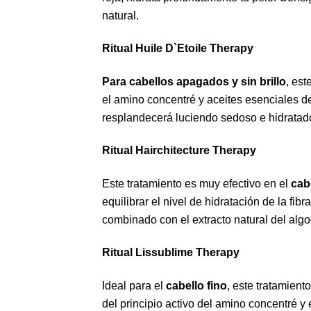
natural.
Ritual Huile D`Etoile Therapy
Para cabellos apagados y sin brillo
, est
el amino concentré y aceites esenciales de
resplandecerá luciendo sedoso e hidratad
Ritual Hairchitecture Therapy
Este tratamiento es muy efectivo en el
cabe
equilibrar el nivel de hidratación de la fib
combinado con el extracto natural del alg
Ritual Lissublime Therapy
Ideal para el
cabello fino
, este tratamient
del principio activo del amino concentré y 