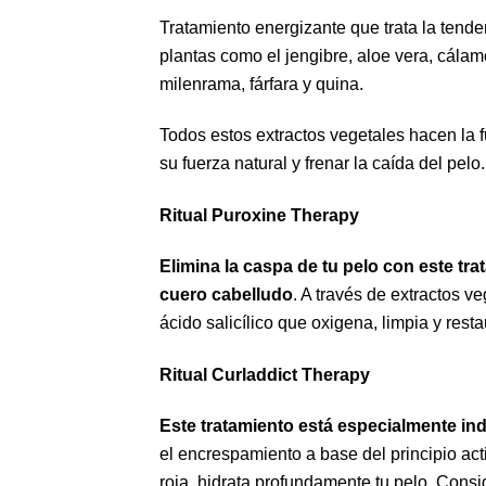
Tratamiento energizante que trata la tende
plantas como el jengibre, aloe vera, cálam
milenrama, fárfara y quina.
Todos estos extractos vegetales hacen la fu
su fuerza natural y frenar la caída del pelo.
Ritual Puroxine Therapy
Elimina la caspa de tu pelo con este tra
cuero cabelludo
. A través de extractos ve
ácido salicílico que oxigena, limpia y resta
Ritual Curladdict Therapy
Este tratamiento está especialmente ind
el encrespamiento a base del principio act
roja, hidrata profundamente tu pelo. Consig