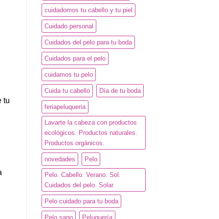
cuidadomos tu cabello y tu piel
Cuidado personal
Cuidados del pelo para tu boda
Cuidados para el pelo
cuidamos tu pelo
Cuida tu cabello
Día de tu boda
 tu
feriapeluqueria
Lavarte la cabeza con productos
ecológicos. Productos naturales.
Productos orgánicos.
novedades
Pelo
a
Pelo. Cabello. Verano. Sol.
Cuidados del pelo. Solar.
Pelo cuidado para tu boda
Pelo sano
Peluquería