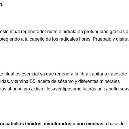
d.
 este ritual regenerador nutre e hidrata en profundidad gracias a
tegiendo a tu cabello de los radicales libres. Pruébalo y disfru
te ritual es esencial ya que regenera la fibra capilar a través de
midas, vitamina B5, aceite de sésamo y diferentes minerales
ias al principio activo lifesaver liposome lucirás un cabello sua
ara cabellos teñidos, decolorados o con mechas
a base de