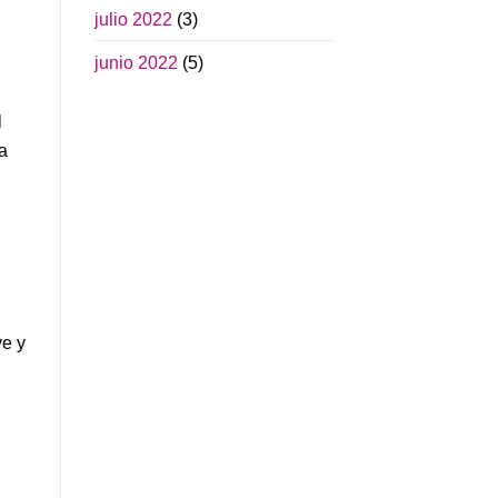
julio 2022
(3)
junio 2022
(5)
l
ta
ve y