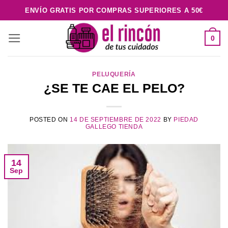
Saltar
ENVÍO GRATIS POR COMPRAS SUPERIORES A 50€
al
contenido
0
PELUQUERÍA
¿SE TE CAE EL PELO?
POSTED ON
14 DE SEPTIEMBRE DE 2022
BY
PIEDAD
GALLEGO TIENDA
14
Sep