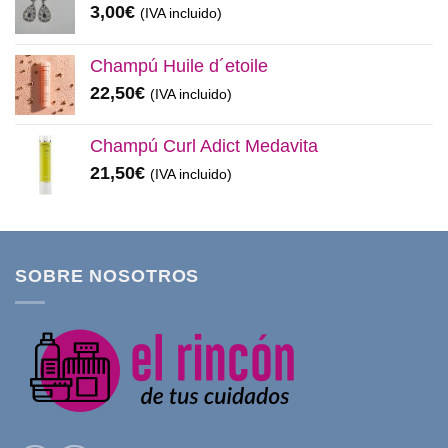
3,00
€
(IVA incluido)
Champú Huile d´etoile
22,50
€
(IVA incluido)
Champú Curl Adict Medavita
21,50
€
(IVA incluido)
SOBRE NOSOTROS