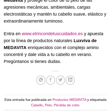
Medavita
y protege el color de tu pelo de las
agresiones mecánicas, ambientales, cargas
electrostáticas y mantén tu cabello suave, elástico y
extraordinariamente luminoso.
Entra en
www.elrincondetuscuidados.es
y apuesta
por la línea de productos naturales
Luxviva de
MEDAVITA
enriquecidos con el complejo amino
concentré y dale vida a tu cabello en verano.
Pregúntanos si tienes dudas.
Esta entrada fue publicada en
Productos MEDAVITA
y etiquetada
Cabello
,
Pelo
,
Pérdida de color
.