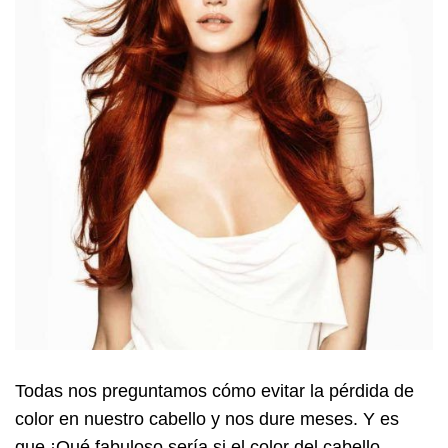
Todas nos preguntamos cómo evitar la pérdida de
color en nuestro cabello y nos dure meses. Y es
que ¡Qué fabuloso sería si el color del cabello