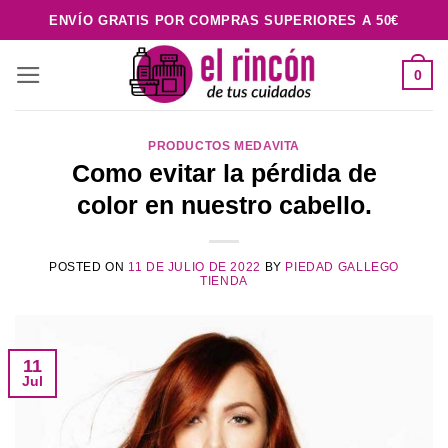
Saltar
ENVÍO GRATIS POR COMPRAS SUPERIORES A 50€
al
contenido
0
PRODUCTOS MEDAVITA
Como evitar la pérdida de
color en nuestro cabello.
POSTED ON
11 DE JULIO DE 2022
BY
PIEDAD GALLEGO
TIENDA
11
Jul